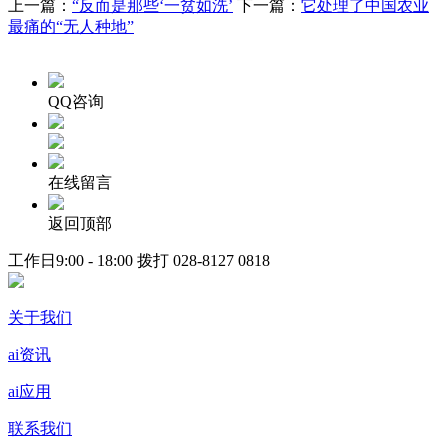
上一篇：
“反而是那些‘一贫如洗’
下一篇：
它处理了中国农业
最痛的“无人种地”
QQ咨询
在线留言
返回顶部
工作日9:00 - 18:00 拨打
028-8127 0818
关于我们
ai资讯
ai应用
联系我们